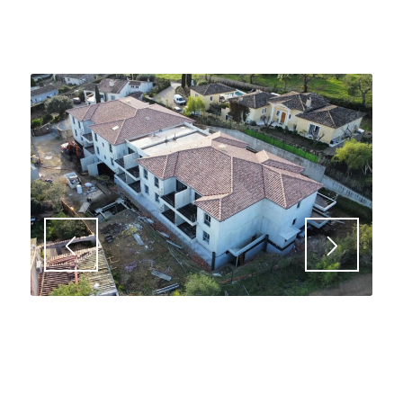
avec 2 niveaux de parking en sous-sol.
ORDONNANCEMENT,
PILOTAGE ET
COORDINATION