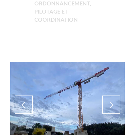
ORDONNANCEMENT,
PILOTAGE ET
COORDINATION