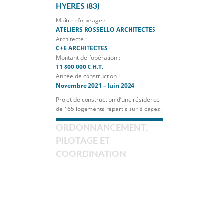
1
2
3
4
5
6
7
CANOPY
HYERES (83)
Maître d’ouvrage :
ATELIERS ROSSELLO ARCHITECTES
Architecte :
C+B ARCHITECTES
Montant de l’opération :
11 800 000 € H.T.
Année de construction :
Novembre 2021 – Juin 2024