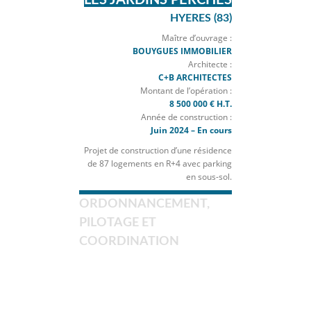
HYERES (83)
Maître d’ouvrage :
BOUYGUES IMMOBILIER
Architecte :
C+B ARCHITECTES
Montant de l’opération :
8 500 000 € H.T.
Année de construction :
Juin 2024 – En cours
Projet de construction d’une résidence
de 87 logements en R+4 avec parking
en sous-sol.
ORDONNANCEMENT,
PILOTAGE ET
COORDINATION