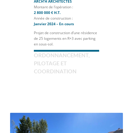
ARCH’H ARCHITECTES
Montant de l’opération :
2 800 000 € H.T.
Année de construction :
Janvier 2024 – En cours
Projet de construction d’une résidence
de 25 logements en R+3 avec parking
en sous-sol.
ORDONNANCEMENT,
PILOTAGE ET
COORDINATION