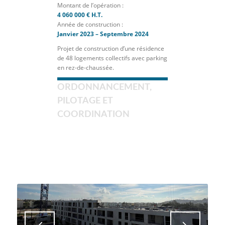
Montant de l’opération :
4 060 000 € H.T.
Année de construction :
Janvier 2023 – Septembre 2024
Projet de construction d’une résidence
de 48 logements collectifs avec parking
en rez-de-chaussée.
ORDONNANCEMENT,
PILOTAGE ET
COORDINATION