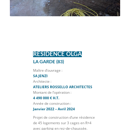
1
2
3
4
5
6
7
RESIDENCE OLGA
LA GARDE (83)
Maître d’ouvrage :
SA JENZI
Architecte :
ATELIERS ROSSELLO ARCHITECTES
Montant de l’opération :
4 490 000 € H.T.
Année de construction :
Janvier 2022 – Avril 2024
Projet de construction d’une résidence
de 45 logements sur 3 cages en R+4
avec parking en rez-de-chaussée.