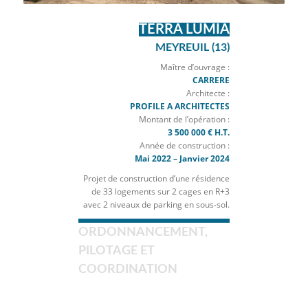
1
2
3
4
5
6
7
TERRA LUMIA
MEYREUIL (13)
Maître d’ouvrage :
CARRERE
Architecte :
PROFILE A ARCHITECTES
Montant de l’opération :
3 500 000 € H.T.
Année de construction :
Mai 2022 – Janvier 2024
Projet de construction d’une résidence
de 33 logements sur 2 cages en R+3