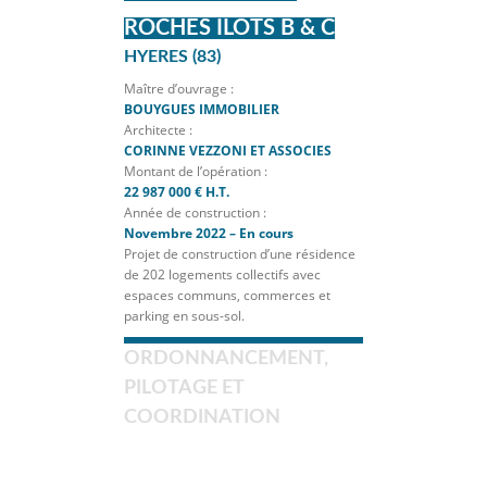
ROCHES ILOTS B & C
HYERES (83)
Maître d’ouvrage :
BOUYGUES IMMOBILIER
Architecte :
CORINNE VEZZONI ET ASSOCIES
Montant de l’opération :
22 987 000 € H.T.
Année de construction :
Novembre 2022 – En cours
Projet de construction d’une résidence
de 202 logements collectifs avec
espaces communs, commerces et
parking en sous-sol.
ORDONNANCEMENT,
PILOTAGE ET
COORDINATION