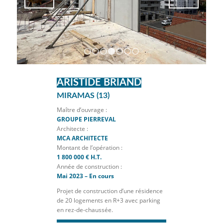
1
2
3
4
5
6
7
ARISTIDE BRIAND
MIRAMAS (13)
Maître d’ouvrage :
GROUPE PIERREVAL
Architecte :
MCA ARCHITECTE
Montant de l’opération :
1 800 000 € H.T.
Année de construction :
Mai 2023 – En cours
Projet de construction d’une résidence
de 20 logements en R+3 avec parking
en rez-de-chaussée.