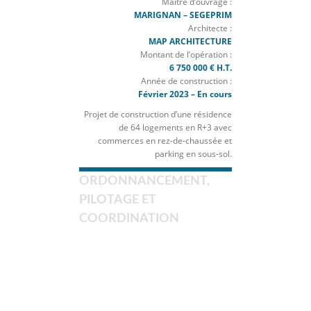
Maître d’ouvrage :
MARIGNAN – SEGEPRIM
Architecte :
MAP ARCHITECTURE
Montant de l’opération :
6 750 000 € H.T.
Année de construction :
Février 2023 – En cours
Projet de construction d’une résidence
de 64 logements en R+3 avec
commerces en rez-de-chaussée et
parking en sous-sol.
ORDONNANCEMENT,
PILOTAGE ET
COORDINATION