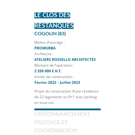
1
2
3
4
5
6
7
LE CLOS DES
RESTANQUES
COGOLIN (83)
Maître d’ouvrage :
PROMURBA
Architecte :
ATELIERS ROSSELLO ARCHITECTES
Montant de l’opération :
2 350 000 € H.T.
Année de construction :
Février 2022 – Juillet 2023