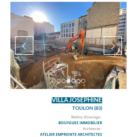
Projet de construction d’une résidence
de 165 logements répartis sur 8 cages.
ORDONNANCEMENT,
PILOTAGE ET
COORDINATION