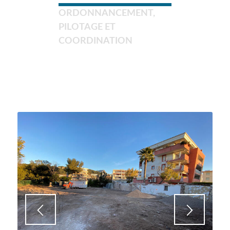
ORDONNANCEMENT,
PILOTAGE ET
COORDINATION