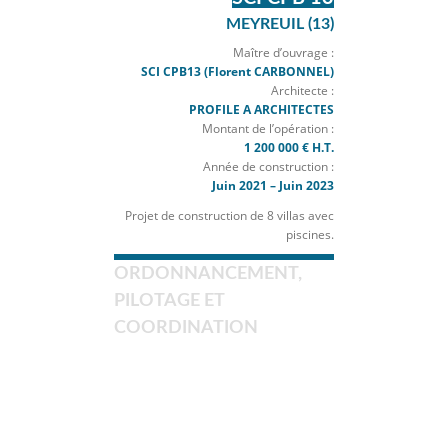
1
2
3
4
5
6
SCI CPB 13
MEYREUIL (13)
Maître d’ouvrage :
SCI CPB13 (Florent CARBONNEL)
Architecte :
PROFILE A ARCHITECTES
Montant de l’opération :
1 200 000 € H.T.
Année de construction :
Juin 2021 – Juin 2023