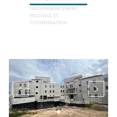
ORDONNANCEMENT,
PILOTAGE ET
COORDINATION