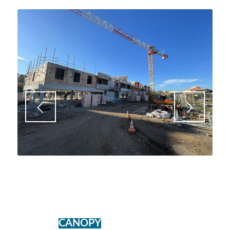
Projet de construction de 8 villas avec
piscines.
ORDONNANCEMENT,
PILOTAGE ET
COORDINATION