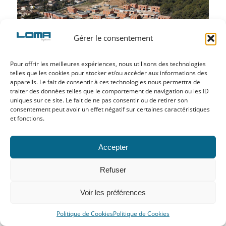
43 logements collectifs en R+5 sur 2
niveaux de sous-sol.
ORDONNANCEMENT,
Gérer le consentement
PILOTAGE ET
COORDINATION
Pour offrir les meilleures expériences, nous utilisons des technologies
telles que les cookies pour stocker et/ou accéder aux informations des
appareils. Le fait de consentir à ces technologies nous permettra de
traiter des données telles que le comportement de navigation ou les ID
uniques sur ce site. Le fait de ne pas consentir ou de retirer son
consentement peut avoir un effet négatif sur certaines caractéristiques
et fonctions.
Accepter
Refuser
Voir les préférences
Politique de Cookies
Politique de Cookies