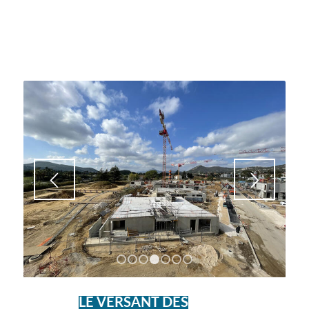
1
2
3
4
5
6
7
LE VERSANT DES